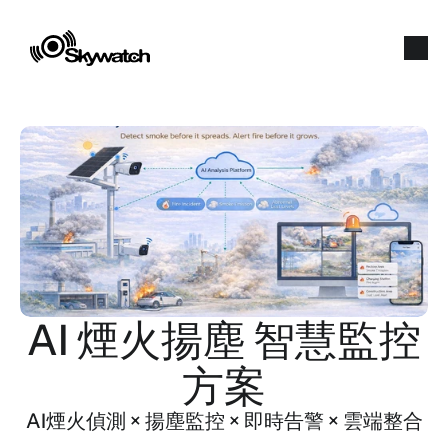
AI 煙火揚塵 智慧監控
方案
AI煙火偵測 × 揚塵監控 × 即時告警 × 雲端整合