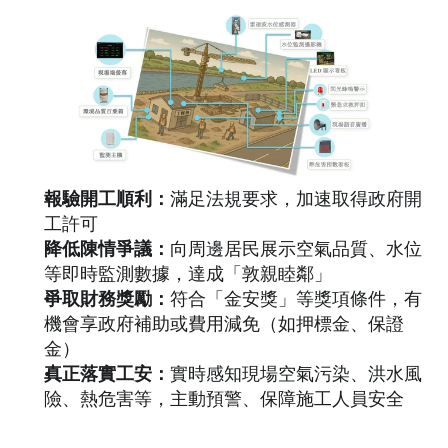
報驗開工順利：
滿足法規要求，加速取得政府開
工許可
降低陳情爭議：
向周邊居民展示空氣品質、水位
等即時監測數據，達成「敦親睦鄰」
爭取財務獎勵：
符合「金安獎」等獎項條件，有
機會享政府補助或費用減免（如押標金、保證
金）
真正落實工安：
實時感知現場空氣污染、洪水風
險、熱危害等，主動預警、保障施工人員安全